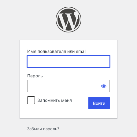
Войти
Имя пользователя или email
Пароль
Запомнить меня
Забыли пароль?