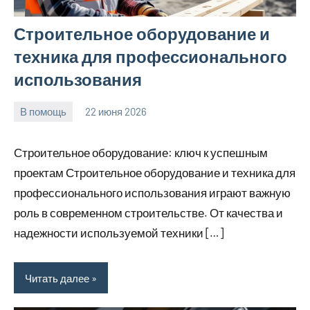
Строительное оборудование и
техника для профессионального
использования
В помощь
22 июня 2026
Avtor
Нет
комментариев
Строительное оборудование: ключ к успешным
проектам Строительное оборудование и техника для
профессионального использования играют важную
роль в современном строительстве. От качества и
надежности используемой техники […]
Читать далее