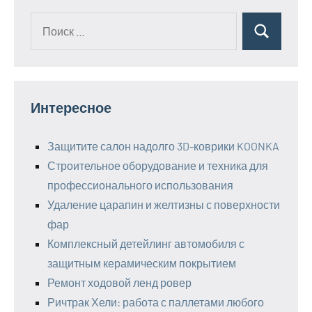
Поиск
Поиск
для:
Интересное
Защитите салон надолго 3D-коврики KOONKA
Строительное оборудование и техника для
профессионального использования
Удаление царапин и желтизны с поверхности
фар
Комплексный детейлинг автомобиля с
защитным керамическим покрытием
Ремонт ходовой ленд ровер
Ричтрак Хели: работа с паллетами любого