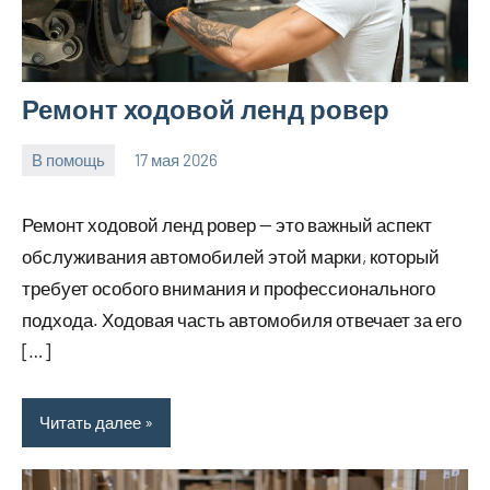
Ремонт ходовой ленд ровер
В помощь
17 мая 2026
Avtor
Нет
комментариев
Ремонт ходовой ленд ровер — это важный аспект
обслуживания автомобилей этой марки, который
требует особого внимания и профессионального
подхода. Ходовая часть автомобиля отвечает за его
[…]
Читать далее