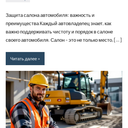
Avtor
Нет
комментариев
Защита салона автомобиля: важность и
преимущества Каждый автовладелец знает, как
важно поддерживать чистоту и порядок в салоне
своего автомобиля. Салон – это не только место, […]
Читать далее