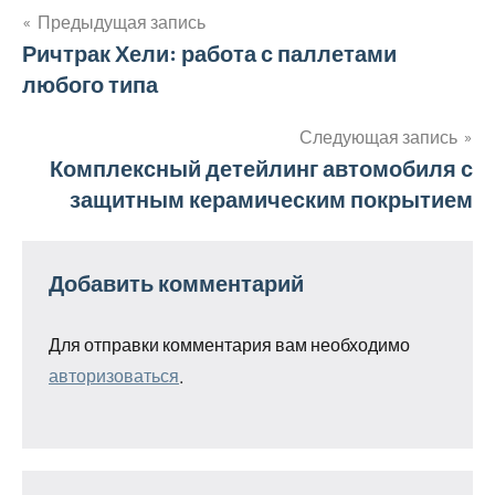
Предыдущая запись
Навигация
Ричтрак Хели: работа с паллетами
любого типа
по
записям
Следующая запись
Комплексный детейлинг автомобиля с
защитным керамическим покрытием
Добавить комментарий
Для отправки комментария вам необходимо
авторизоваться
.