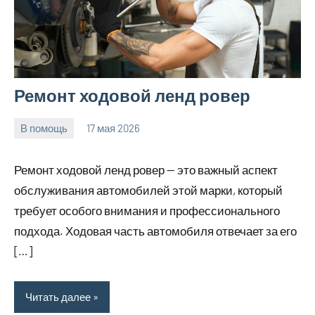
Ремонт ходовой ленд ровер
В помощь
17 мая 2026
Avtor
Нет
комментариев
Ремонт ходовой ленд ровер — это важный аспект
обслуживания автомобилей этой марки, который
требует особого внимания и профессионального
подхода. Ходовая часть автомобиля отвечает за его
[…]
Читать далее