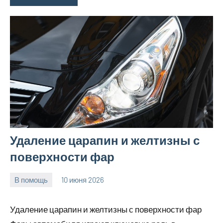
Удаление царапин и желтизны с
поверхности фар
В помощь
10 июня 2026
Avtor
Нет
комментариев
Удаление царапин и желтизны с поверхности фар