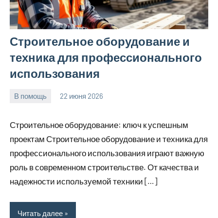
Строительное оборудование и
техника для профессионального
использования
В помощь
22 июня 2026
Avtor
Нет
комментариев
Строительное оборудование: ключ к успешным
проектам Строительное оборудование и техника для
профессионального использования играют важную
роль в современном строительстве. От качества и
надежности используемой техники […]
Читать далее