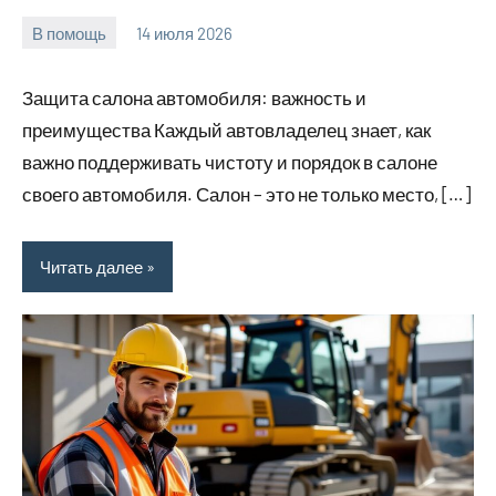
В помощь
14 июля 2026
Avtor
Нет
комментариев
Защита салона автомобиля: важность и
преимущества Каждый автовладелец знает, как
важно поддерживать чистоту и порядок в салоне
своего автомобиля. Салон – это не только место, […]
Читать далее