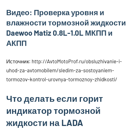
Видео: Проверка уровня и
влажности тормозной жидкости
Daewoo Matiz 0.8L-1.0L МКПП и
АКПП
Источник:
http://AvtoMotoProf.ru/obsluzhivanie-i-
uhod-za-avtomobilem/sledim-za-sostoyaniem-
tormozov-kontrol-urovnya-tormoznoy-zhidkosti/
Что делать если горит
индикатор тормозной
жидкости на LADA