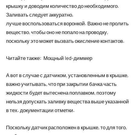
крышку и доводим количество до необходимого.
Заливать следует аккуратно,
лучше воспользоваться воронкой. Важно не пролить
вещество, чтобы оно не попало на проводку,
поскольку это может вызвать окисление контактов.
Читайте также:
Мощный led-диммер
А вот в случае с датчиком, установленным в крышке,
важно учитывать, что при закрытии бачка часть
жидкости будет вытеснена поплавком, поэтому
нельзя допускать заливку вещества выше указанной
в тех. документации отметки.
Поскольку датчик расположен в крышке, то для того,