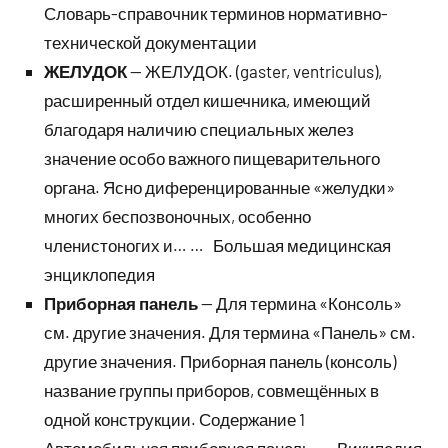
Словарь-справочник терминов нормативно-
технической документации
ЖЕЛУДОК
— ЖЕЛУДОК. (gaster, ventriculus),
расширенный отдел кишечника, имеющий
благодаря наличию специальных желез
значение особо важного пищеварительного
органа. Ясно диференцированные «желудки»
многих беспозвоночных, особенно
членистоногих и… … Большая медицинская
энциклопедия
Приборная панель
— Для термина «Консоль»
см. другие значения. Для термина «Панель» см.
другие значения. Приборная панель (консоль)
название группы приборов, совмещённых в
одной конструкции. Содержание 1