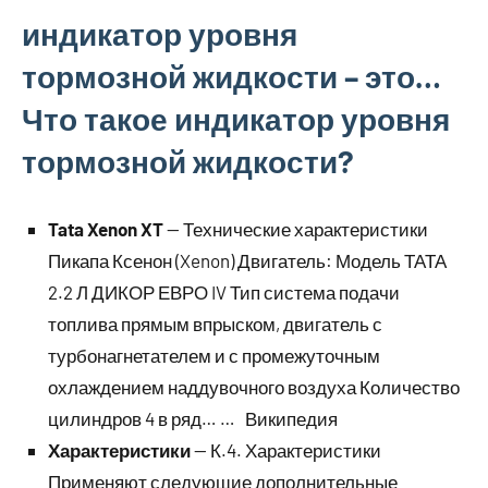
индикатор уровня
тормозной жидкости – это…
Что такое индикатор уровня
тормозной жидкости?
Tata Xenon XT
— Технические характеристики
Пикапа Ксенон (Xenon) Двигатель: Модель ТАТА
2.2 Л ДИКОР ЕВРО IV Тип система подачи
топлива прямым впрыском, двигатель с
турбонагнетателем и с промежуточным
охлаждением наддувочного воздуха Количество
цилиндров 4 в ряд… … Википедия
Характеристики
— К.4. Характеристики
Применяют следующие дополнительные