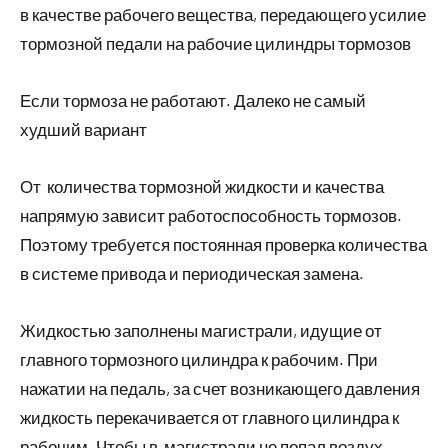
в качестве рабочего вещества, передающего усилие
тормозной педали на рабочие цилиндры тормозов
Если тормоза не работают. Далеко не самый
худший вариант
От количества тормозной жидкости и качества
напрямую зависит работоспособность тормозов.
Поэтому требуется постоянная проверка количества
в системе привода и периодическая замена.
Жидкостью заполнены магистрали, идущие от
главного тормозного цилиндра к рабочим. При
нажатии на педаль, за счет возникающего давления
жидкость перекачивается от главного цилиндра к
рабочим. Чтобы в магистрали не попал воздух,