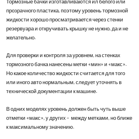
Тормозные бачки изготавливаются ил белого или
прозрачного пластика, поэтому уровень тормозной
жидкости хорошо просматривается через стенки
резервуара и откручивать крышку не нужно, да и не
желательно.
Для проверки и контроля за уровнем, на стенках
тормозного бачка нанесены метки «мин» и «макс».
Но какое количество жидкости считается для того
или иного авто нормальным, следует уточнять в
технической документации к машине.
В одних моделях уровень должен быть чуть выше
отметки «макс», у других – между метками, но ближе
к максимальному значению.