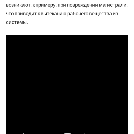
возникают, к примеру, при повреждении магистрали,
что приводит к вытеканию рабочего вещества из
системы.