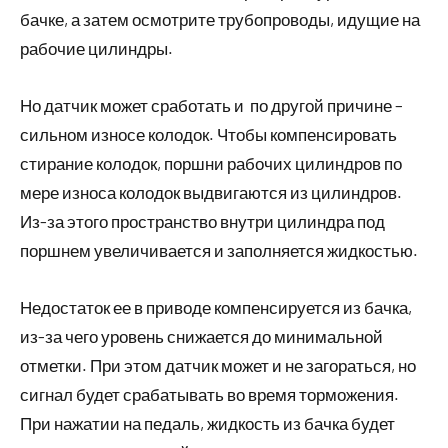
бачке, а затем осмотрите трубопроводы, идущие на
рабочие цилиндры.
Но датчик может сработать и по другой причине –
сильном износе колодок. Чтобы компенсировать
стирание колодок, поршни рабочих цилиндров по
мере износа колодок выдвигаются из цилиндров.
Из-за этого пространство внутри цилиндра под
поршнем увеличивается и заполняется жидкостью.
Недостаток ее в приводе компенсируется из бачка,
из-за чего уровень снижается до минимальной
отметки. При этом датчик может и не загораться, но
сигнал будет срабатывать во время торможения.
При нажатии на педаль, жидкость из бачка будет