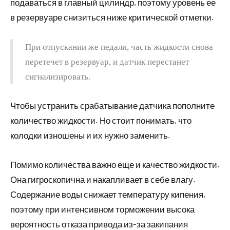
подаваться в главный цилиндр, поэтому уровень ее
в резервуаре снизиться ниже критической отметки.
При отпускании же педали, часть жидкости снова
перетечет в резервуар, и датчик перестанет
сигнализировать.
Чтобы устранить срабатывание датчика пополните
количество жидкости. Но стоит понимать, что
колодки изношены и их нужно заменить.
Помимо количества важно еще и качество жидкости.
Она гигроскопична и накапливает в себе влагу.
Содержание воды снижает температуру кипения,
поэтому при интенсивном торможении высока
вероятность отказа привода из-за закипания