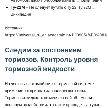
Автомобильная приборная панель … Википедия
Ту-22М
— Не следует путать с Ту 22. Ту 22М …
Википедия
Источник:
https://universal_ru_en.academic.ru/1190
Следим за состоянием
тормозов. Контроль уровня
тормозной жидкости
На легковых автомобилях в тормозной системе
применяется привод гидравлического типа.
Тормозная жидкость не меняет свой объем при
внешнем воздействии, а в таком приводе выступает