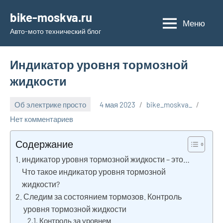
Перейти
bike-moskva.ru
к
Меню
Авто-мото технический блог
содержимому
Индикатор уровня тормозной
жидкости
Об электрике просто
4 мая 2023
bike_moskva_
Нет комментариев
Содержание
индикатор уровня тормозной жидкости – это…
Что такое индикатор уровня тормозной
жидкости?
Следим за состоянием тормозов. Контроль
уровня тормозной жидкости
Контроль за уровнем