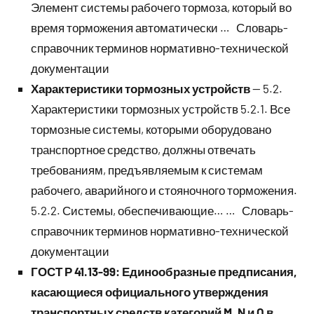
Элемент системы рабочего тормоза, который во
время торможения автоматически … Словарь-
справочник терминов нормативно-технической
документации
Характеристики тормозных устройств
— 5.2.
Характеристики тормозных устройств 5.2.1. Все
тормозные системы, которыми оборудовано
транспортное средство, должны отвечать
требованиям, предъявляемым к системам
рабочего, аварийного и стояночного торможения.
5.2.2. Системы, обеспечивающие… … Словарь-
справочник терминов нормативно-технической
документации
ГОСТ Р 41.13-99: Единообразные предписания,
касающиеся официального утверждения
транспортных средств категорий M, N и O в