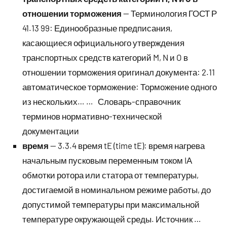
отношении торможения
— Терминология ГОСТ Р
41.13 99: Единообразные предписания,
касающиеся официального утверждения
транспортных средств категорий M, N и O в
отношении торможения оригинал документа: 2.11
автоматическое торможение: Торможение одного
из нескольких… … Словарь-справочник
терминов нормативно-технической
документации
время
— 3.3.4 время tE (time tE): время нагрева
начальным пусковым переменным током IА
обмотки ротора или статора от температуры,
достигаемой в номинальном режиме работы, до
допустимой температуры при максимальной
температуре окружающей среды. Источник …