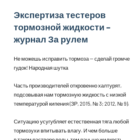
Экспертиза тестеров
тормозной жидкости –
журнал За рулем
Не можешь исправить тормоза — сделай громче
гудок! Народная шутка
Часть производителей откровенно халтурят,
подсовывая нам тормозную жидкость с низкой
температурой кипения (ЗР, 2015, № 3; 2012, № 9).
Ситуацию усугубляет естественная тяга любой
тормозухи впитывать влагу. И чем больше
в таком растворе воды, тем раньше жидкость