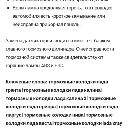
Если лампа продолжает гореть, то в проводке
автомобиля есть короткое замыкание или
неисправна приборная панель.
Замена датчика производится вместе с бачком
главного тормозного цилиндра. О неисправности
тормозной системы также свидетельствуют
горящие лампы ABS и ESC.
Ключевые слова: тормозные колодки лада
гранта | тормозные колодки лада калина |
тормозные колодки лада калина 2 | тормозные
колодки лада приора | тормозные колодки лада
ларгус | тормозные колодки нива | тормозные
колодки лада веста | тормозные колодки lada xray