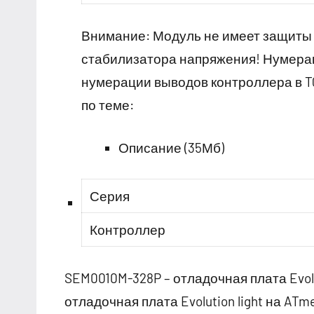
Внимание: Модуль не имеет защиты 
стабилизатора напряжения! Нумерац
нумерации выводов контроллера в 
по теме:
Описание (35Мб)
Серия
Контроллер
SEM0010M-328P – отладочная плата Evol
отладочная плата Evolution light на AT