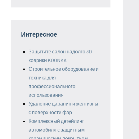
Интересное
Защитите салон надолго 3D-
коврики KOONKA
Строительное оборудование и
техника для
профессионального
использования
Удаление царапин и желтизны
с поверхности фар
Комплексный детейлинг
автомобиля с защитным
керамическим покрытием