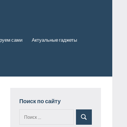
руем сами
Актуальные гаджеты
Поиск по сайту
Поиск
Поиск
для: