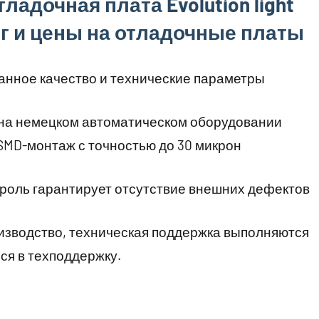
ладочная плата Evolution light
ог и цены на отладочные платы
анное качество и технические параметры
на немецком автоматическом оборудовании
MD-монтаж с точностью до 30 микрон
роль гарантирует отсутствие внешних дефектов
изводство, техническая поддержка выполняются
ся в техподдержку.