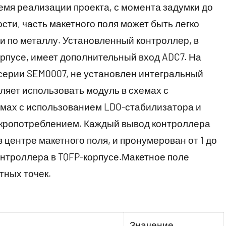
емя реализации проекта, с момента задумки до
сти, часть макетного поля может быть легко
 по металлу. Установленный контроллер, в
орпусе, имеет дополнительный вход ADC7. На
 серии SEM0007, не установлен интегральный
ляет использовать модуль в схемах с
емах с использованием LDO-стабилизатора и
микропотреблением. Каждый вывод контроллера
 центре макетного поля, и пронумерован от 1 до
онтроллера в TQFP-корпусе.Макетное поле
тных точек.
Значение