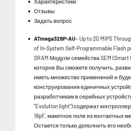
Характеристики
Отзывы
Задать вопрос
ATmega328P-AU
– Up to 20 MIPS Through
of In-System Self-Programmable Flash 
SRAM Модули семейства SEM (Smart Ev
которое Вы сможете получить, развив
иметь множество применений и буде
конструирования единичных устройс
разработчикам в серийных устройст
“Evolution light”) содержат контролл
18pF, макетное поле из контактных 
Остается только дополнить его нео