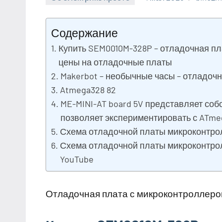
Содержание
Купить SEM0010M-328P – отладочная пла
цены на отладочные платы
Makerbot – необычные часы – отладоч
Atmega328 82
ME-MINI-AT board 5V представляет со
позволяет экспериментировать с ATme
Схема отладочной платы микроконтрол
Схема отладочной платы микроконтрол
YouTube
Отладочная плата с микроконтроллеро