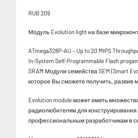
RUB 209
Модуль Evolution light на базе микрок
ATmega328P-AU – Up to 20 MIPS Throughput 
In-System Self-Programmable Flash progam
SRAM Модули семейства SEM (Smart Evol
которое Вы сможете получить, развив 
Evolution module может иметь множеств
радиолюбителям для конструирования е
профессиональным разработчикам в с