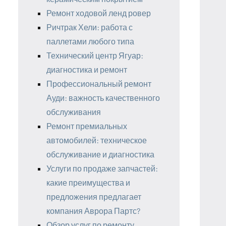
Ремонт ходовой ленд ровер
Ричтрак Хели: работа с
паллетами любого типа
Технический центр Ягуар:
диагностика и ремонт
Профессиональный ремонт
Ауди: важность качественного
обслуживания
Ремонт премиальных
автомобилей: техническое
обслуживание и диагностика
Услуги по продаже запчастей:
какие преимущества и
предложения предлагает
компания Аврора Партс?
Обзор услуг по ремонту