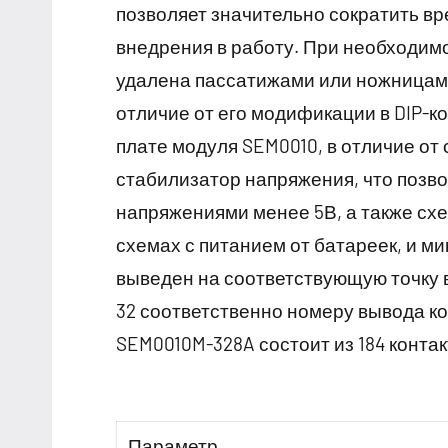
позволяет значительно сократить вр
внедрения в работу. При необходимо
удалена пассатижами или ножницами
отличие от его модификации в DIP-к
плате модуля SEM0010, в отличие от
стабилизатор напряжения, что позво
напряжениями менее 5В, а также сх
схемах с питанием от батареек, и 
выведен на соответствующую точку в
32 соответственно номеру вывода к
SEM0010M-328A состоит из 184 контак
Параметр