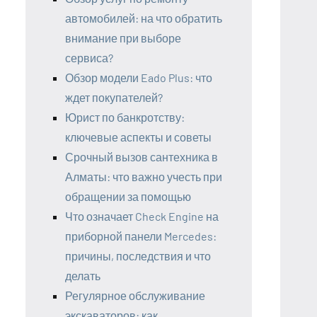
автомобилей: на что обратить
внимание при выборе
сервиса?
Обзор модели Eado Plus: что
ждет покупателей?
Юрист по банкротству:
ключевые аспекты и советы
Срочный вызов сантехника в
Алматы: что важно учесть при
обращении за помощью
Что означает Check Engine на
приборной панели Mercedes:
причины, последствия и что
делать
Регулярное обслуживание
экскаваторов: как