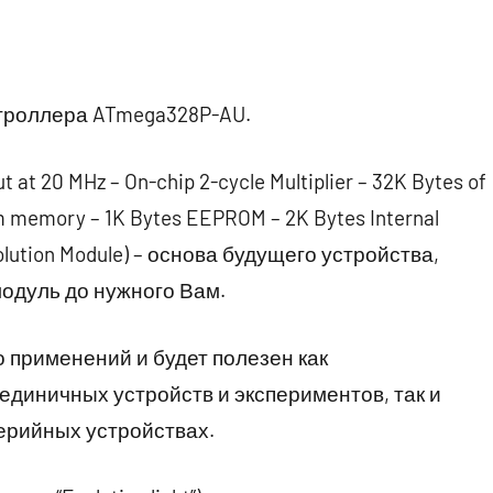
онтроллера ATmega328P-AU.
at 20 MHz – On-chip 2-cycle Multiplier – 32K Bytes of
 memory – 1K Bytes EEPROM – 2K Bytes Internal
ution Module) – основа будущего устройства,
модуль до нужного Вам.
о применений и будет полезен как
диничных устройств и экспериментов, так и
ерийных устройствах.