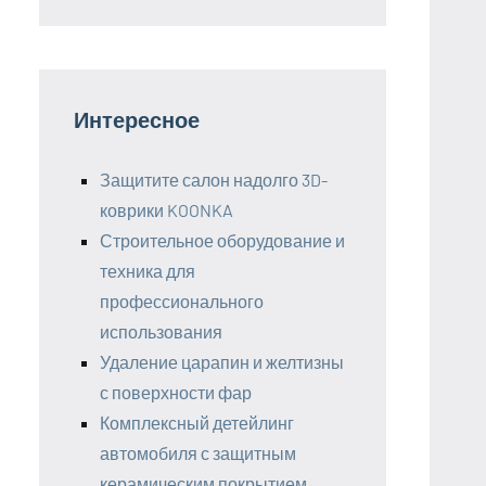
Интересное
Защитите салон надолго 3D-
коврики KOONKA
Строительное оборудование и
техника для
профессионального
использования
Удаление царапин и желтизны
с поверхности фар
Комплексный детейлинг
автомобиля с защитным
керамическим покрытием