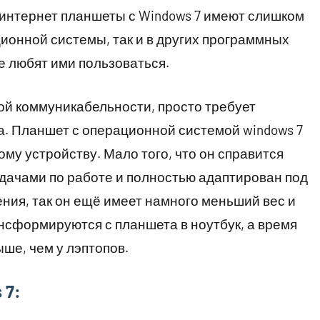
о интернет планшеты с Windows 7 имеют слишком
ционной системы, так и в других программных
се любят ими пользоваться.
ой коммуникабельности, просто требует
. Планшет с операционной системой windows 7
му устройству. Мало того, что он справится
дачами по работе и полностью адаптирован под
ия, так он ещё имеет намного меньший вес и
нсформируются с планшета в ноутбук, а время
ше, чем у лэптопов.
 7: