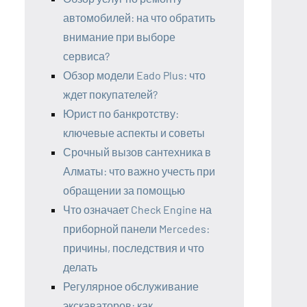
автомобилей: на что обратить
внимание при выборе
сервиса?
Обзор модели Eado Plus: что
ждет покупателей?
Юрист по банкротству:
ключевые аспекты и советы
Срочный вызов сантехника в
Алматы: что важно учесть при
обращении за помощью
Что означает Check Engine на
приборной панели Mercedes:
причины, последствия и что
делать
Регулярное обслуживание
экскаваторов: как