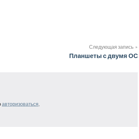
Следующая запись
Планшеты с двумя ОС
о
авторизоваться
.