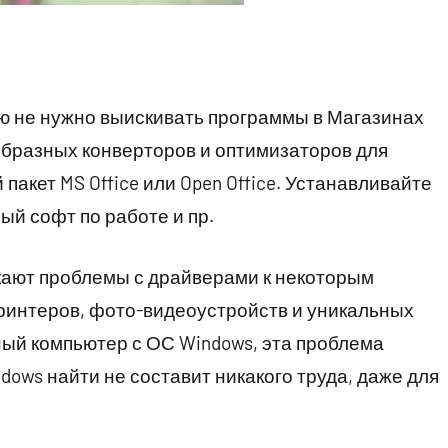
елю не нужно выискивать программы в Магазинах
бразных конверторов и оптимизаторов для
акет MS Office или Open Office. Устанавливайте
й софт по работе и пр.
кают проблемы с драйверами к некоторым
принтеров, фото-видеоустройств и уникальных
ый компьютер с ОС Windows, эта проблема
dows найти не составит никакого труда, даже для