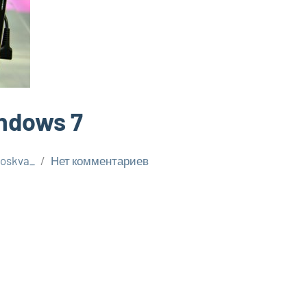
ndows 7
oskva_
Нет комментариев