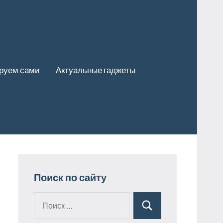
руем сами
Актуальные гаджеты
Поиск по сайту
Поиск
Поиск
для: