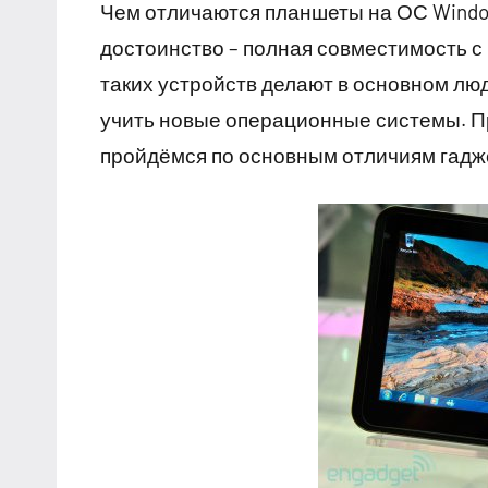
Чем отличаются планшеты на ОС Window
достоинство – полная совместимость 
таких устройств делают в основном люд
учить новые операционные системы. П
пройдёмся по основным отличиям гадж