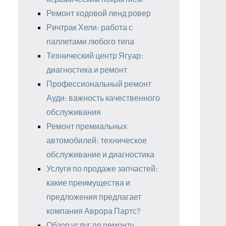
Ремонт ходовой ленд ровер
Ричтрак Хели: работа с
паллетами любого типа
Технический центр Ягуар:
диагностика и ремонт
Профессиональный ремонт
Ауди: важность качественного
обслуживания
Ремонт премиальных
автомобилей: техническое
обслуживание и диагностика
Услуги по продаже запчастей:
какие преимущества и
предложения предлагает
компания Аврора Партс?
Обзор услуг по ремонту