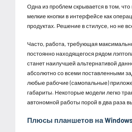
Одна из проблем скрывается в том, чт
мелкие кнопки в интерфейсе как опера
продуктах. Решение в стилусе, но не в
Часто, работа, требующая максимальн
постоянно находящегося рядом лэптопа
станет наилучшей альтернативой данно
абсолютно со всеми поставленными за
любые рабочие (самопальные) приложен
габариты. Некоторые модели легко тра
автономной работы порой в два раза вы
Плюсы планшетов на Windows