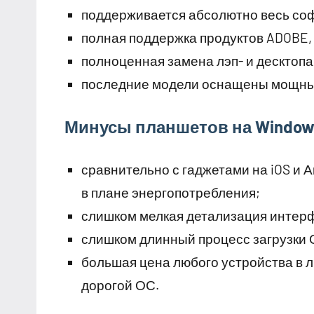
поддерживается абсолютно весь соф
полная поддержка продуктов ADOBE, в
полноценная замена лэп- и десктопа
последние модели оснащены мощн
Минусы планшетов на Windows
сравнительно с гаджетами на iOS и
в плане энергопотребления;
слишком мелкая детализация интерфе
слишком длинный процесс загрузки 
большая цена любого устройства в 
дорогой ОС.