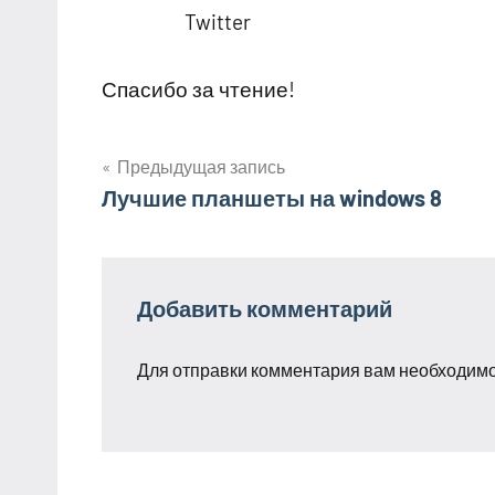
Twitter
Спасибо за чтение!
Предыдущая запись
Навигация
Лучшие планшеты на windows 8
по
записям
Добавить комментарий
Для отправки комментария вам необходим