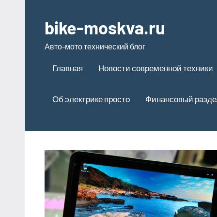
Перейти
к
bike-moskva.ru
содержимому
Авто-мото технический блог
Главная
Новости современной техники
Об электрике просто
Финансовый разде